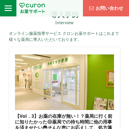
お問い合わせ
導入事例
Interview
オンライン服薬指導サービス クロンお薬サポートはこれまで
様々な薬局に導入いただいております。
【Vol．3】お薬の在庫が無い！？薬局に行く前
に知りたかった😒薬局での待ち時間に他の用事
を済ませたい😳そんな声にお応えして、処方箋