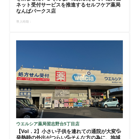
ネット受付サービスを推進するセルフケア薬局
なんばパークス店
導入時期：
ウエルシア薬局習志野台5丁目店
【Vol．2】小さい子供を連れての通院が大変💦
発熱時の外出がつらい💦そんな方の為に、地域