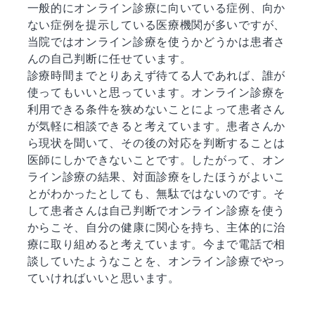
一般的にオンライン診療に向いている症例、向か
ない症例を提示している医療機関が多いですが、
当院ではオンライン診療を使うかどうかは患者さ
んの自己判断に任せています。
診療時間までとりあえず待てる人であれば、誰が
使ってもいいと思っています。オンライン診療を
利用できる条件を狭めないことによって患者さん
が気軽に相談できると考えています。患者さんか
ら現状を聞いて、その後の対応を判断することは
医師にしかできないことです。したがって、オン
ライン診療の結果、対面診療をしたほうがよいこ
とがわかったとしても、無駄ではないのです。そ
して患者さんは自己判断でオンライン診療を使う
からこそ、自分の健康に関心を持ち、主体的に治
療に取り組めると考えています。今まで電話で相
談していたようなことを、オンライン診療でやっ
ていければいいと思います。