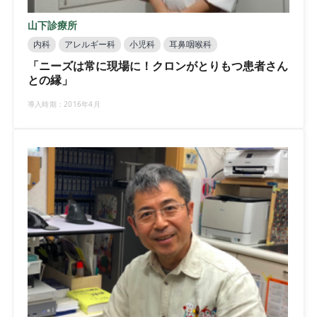
山下診療所
内科
アレルギー科
小児科
耳鼻咽喉科
「ニーズは常に現場に！クロンがとりもつ患者さん
との縁」
導入時期：2016年4月