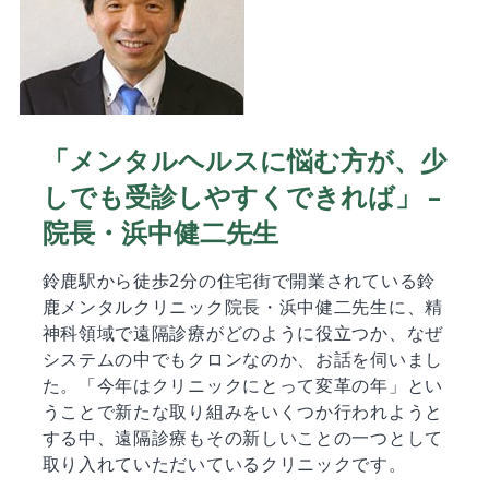
「メンタルヘルスに悩む方が、少
しでも受診しやすくできれば」 –
院長・浜中健二先生
鈴鹿駅から徒歩2分の住宅街で開業されている鈴
鹿メンタルクリニック院長・浜中健二先生に、精
神科領域で遠隔診療がどのように役立つか、なぜ
システムの中でもクロンなのか、お話を伺いまし
た。「今年はクリニックにとって変革の年」とい
うことで新たな取り組みをいくつか行われようと
する中、遠隔診療もその新しいことの一つとして
取り入れていただいているクリニックです。