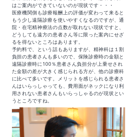
はご案内ができていないのが現状です・・・
医療機関側も診療報酬上の評価が変わって来ると
もう少し遠隔診療を使いやすくなるのですが、通
院・在宅精神療法の点数が取れない現状ですと、
どうしても遠方の患者さん等に限った案内にせざ
るを得ないところはあります。
予約料で、という話もありますが、精神科は１割
負担の患者さんも多いので、保険診療時の金額と
遠隔診療時に100％患者さん負担分が上乗せされ
た金額の差が大きく感じられる方が、他の診療科
に比べて多いです。メリットを感じられる患者さ
んはいらっしゃっても、費用面がネックになり利
用されない患者さんもいらっしゃるのが現状とい
うところですね。