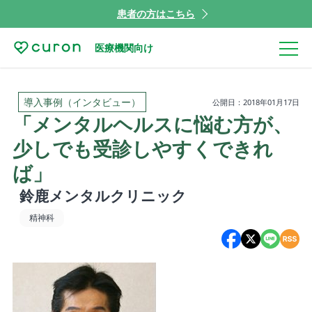
患者の方はこちら
医療機関向け
導入事例（インタビュー）
公開日：2018年01月17日
「メンタルヘルスに悩む方が、
少しでも受診しやすくできれ
ば」
鈴鹿メンタルクリニック
精神科