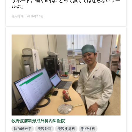
サポート。働く世代にとって無くてはならないツー
ルに」
導入時期：2016年11月
牧野皮膚科形成外科内科医院
抗加齢医学
美容外科
美容皮膚科
形成外科