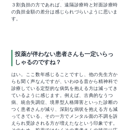
３割負担の方であれば、遠隔診療時と対面診療時
の負担金額の差分は感じられづらいように思いま
す。
投薬が伴わない患者さんも一定いらっ
しゃるのですね？
はい。ここ数年感じることですし、他の先生方か
らも聞く声なんですが、いわゆる昔から精神科で
診療している定型的な病気を抱える方は減ってき
ているように感じます。例えば、古典的なうつ
病、統合失調症、境界型人格障害といった診断の
つく患者さんが減り、深刻な病状を抱える方も減
ってきている、その一方でメンタル面の不調を訴
えられ受診される方が増えたなという印象です。