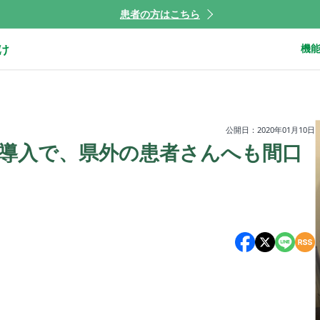
患者の方はこちら
け
機
公開日：2020年01月10日
導入で、県外の患者さんへも間口