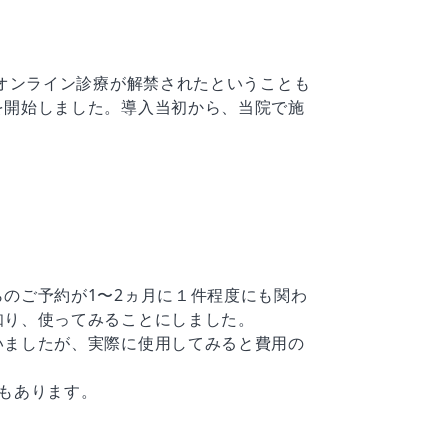
上オンライン診療が解禁されたということも
を開始しました。導入当初から、当院で施
のご予約が1〜2ヵ月に１件程度にも関わ
知り、使ってみることにしました。
いましたが、実際に使用してみると費用の
もあります。