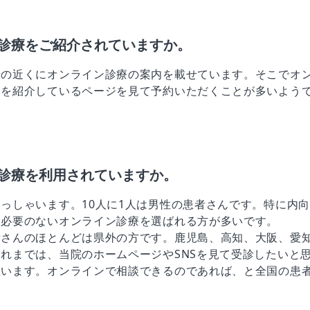
診療をご紹介されていますか。
せの近くにオンライン診療の案内を載せています。そこでオ
療を紹介しているページを見て予約いただくことが多いよう
診療を利用されていますか。
っしゃいます。10人に1人は男性の患者さんです。特に内
つ必要のないオンライン診療を選ばれる方が多いです。
者さんのほとんどは県外の方です。鹿児島、高知、大阪、愛
れまでは、当院のホームページやSNSを見て受診したいと
思います。オンラインで相談できるのであれば、と全国の患