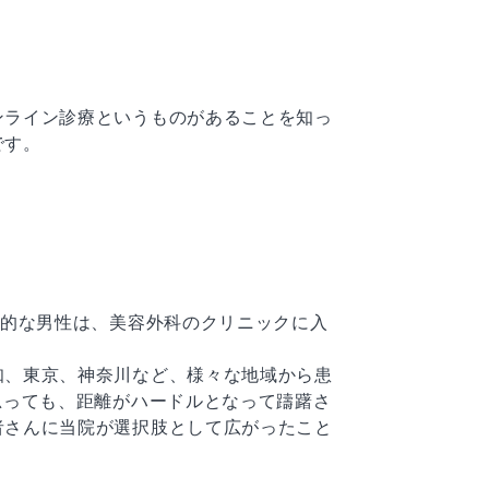
ンライン診療というものがあることを知っ
です。
向的な男性は、美容外科のクリニックに入
知、東京、神奈川など、様々な地域から患
思っても、距離がハードルとなって躊躇さ
者さんに当院が選択肢として広がったこと