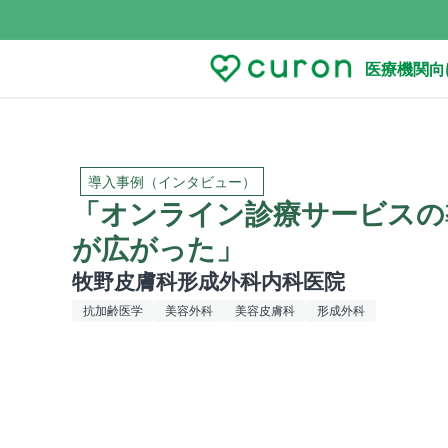
医療機関向
導入事例（インタビュー）
「オンライン診療サービスの
が広がった」
牧野皮膚科形成外科内科医院
抗加齢医学
美容外科
美容皮膚科
形成外科