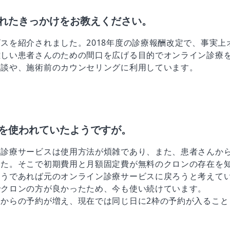
れたきっかけをお教えください。
スを紹介されました。2018年度の診療報酬改定で、事実
難しい患者さんのための間口を広げる目的でオンライン診療
相談や、施術前のカウンセリングに利用しています。
を使われていたようですが。
診療サービスは使用方法が煩雑であり、また、患者さんから
した。そこで初期費用と月額固定費が無料のクロンの存在を
ようであれば元のオンライン診療サービスに戻ろうと考えて
でクロンの方が良かったため、今も使い続けています。
からの予約が増え、現在では同じ日に2枠の予約が入ること