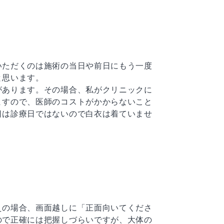
。
いただくのは施術の当日や前日にもう一度
と思います。
があります。その場合、私がクリニックに
ますので、医師のコストがかからないこと
日は診療日ではないので白衣は着ていませ
。
えの場合、画面越しに「正面向いてくださ
ので正確には把握しづらいですが、大体の