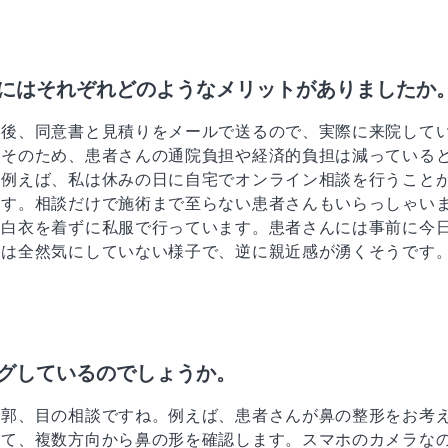
にはそれぞれどのようなメリットがありましたか
た後、同意書と見積りをメールで送るので、実際に来院して
。そのため、患者さんの通院負担や経済的負担は減っている
。例えば、私は休みの日に自宅でオンライン相談を行うこと
ます。相談だけで施術まで至らない患者さんもいらっしゃい
、白衣を着ずに私服で行っています。患者さんには事前に今
んは全然気にしていない様子で、逆に親近感が湧くそうです
グしているのでしょうか。
輪郭、目の相談ですね。例えば、患者さんが鼻の整形をお考
して、複数方向から鼻の形を確認します。スマホのカメラな