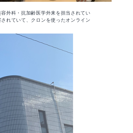
美容外科・抗加齢医学外来を担当されてい
察されていて、クロンを使ったオンライン