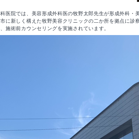
内科医院では、美容形成外科医の牧野太郎先生が形成外科・
岡市に新しく構えた牧野美容クリニックの二か所を拠点に診
談、施術前カウンセリングを実施されています。