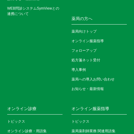
WEB問診システムSymViewとの
連携について
薬局の方へ
薬局向けトップ
オンライン服薬指導
フォローアップ
処方箋ネット受付
導入事例
薬局への導入お問い合わせ
お知らせ・最新情報
オンライン診療
オンライン服薬指導
トピックス
トピックス
オンライン診療・用語集
薬局薬剤師業務 関連用語集