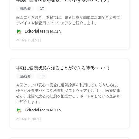
手軽に健康状態を知ることができる時代へ（２）
遠隔診療
IoT
前回に引き続き、本稿では、患者自身が簡単に計測できる検査
デバイスや検査用ソフトウェアをご紹介します。
Editorial team MICIN
2016年11月28日
手軽に健康状態を知ることができる時代へ（１）
遠隔診療
IoT
今回は、より安心・安全に遠隔診療を利用してもらうために、
様々な検査デバイスや検査用ソフトウェアを活用し、医療従事
者が、遠隔で患者の状態を把握するサポートをしている企業を
ご紹介します。
Editorial team MICIN
2016年11月07日