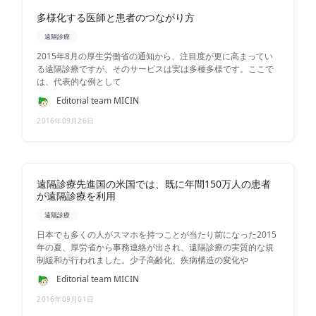
多様化する医師と患者のつながり方
遠隔診療
2015年8月の厚生労働省の通知から、注目度が更に高まってい
る遠隔診療ですが、そのサービスは実は多種多様です。ここで
は、代表的な例として
Editorial team MICIN
2016年09月26日
遠隔診療先進国の米国では、既に年間150万人の患者
が遠隔診療を利用
遠隔診療
日本でも多くの人がスマホを持つことが当たり前になった2015
年の夏、厚労省から事務連絡が出され、遠隔診療の実質的な規
制緩和が行われました。少子高齢化、疾病構造の変化や
Editorial team MICIN
2016年09月01日