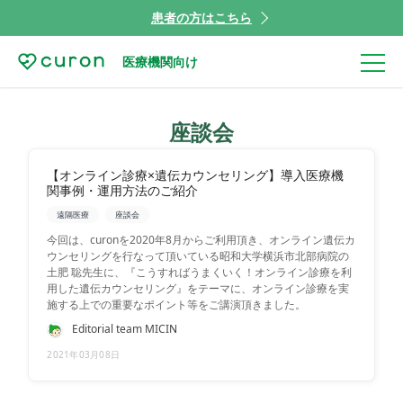
患者の方はこちら
医療機関向け
座談会
【オンライン診療×遺伝カウンセリング】導入医療機
関事例・運用方法のご紹介
遠隔医療
座談会
今回は、curonを2020年8月からご利用頂き、オンライン遺伝カ
ウンセリングを行なって頂いている昭和大学横浜市北部病院の
土肥 聡先生に、『こうすればうまくいく！オンライン診療を利
用した遺伝カウンセリング』をテーマに、オンライン診療を実
施する上での重要なポイント等をご講演頂きました。
Editorial team MICIN
2021年03月08日