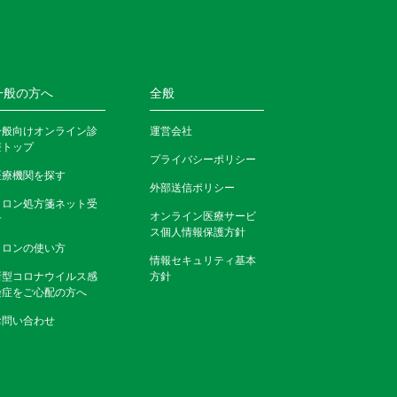
一般の方へ
全般
一般向けオンライン診
運営会社
療トップ
プライバシーポリシー
医療機関を探す
外部送信ポリシー
クロン処方箋ネット受
オンライン医療サービ
付
ス個人情報保護方針
クロンの使い方
情報セキュリティ基本
新型コロナウイルス感
方針
染症をご心配の方へ
お問い合わせ