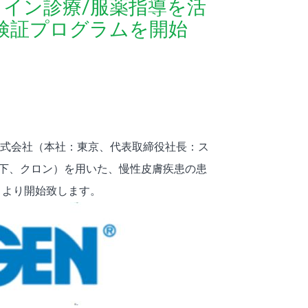
ライン診療/服薬指導を活
検証プログラムを開始
ン株式会社（本社：東京、代表取締役社長：ス
以下、クロン）を用いた、慢性皮膚疾患の患
月より開始致します。