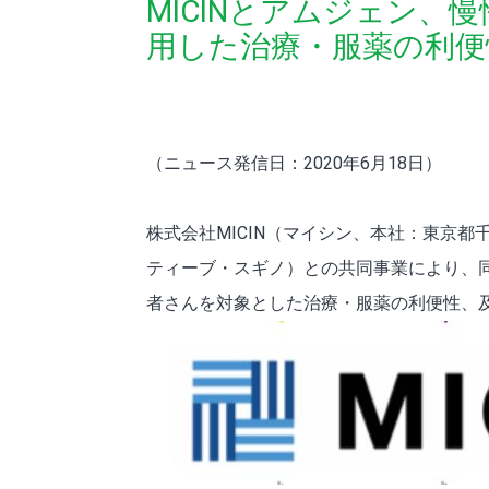
MICINとアムジェン、
用した治療・服薬の利便
（ニュース発信日：2020年6月18日）
株式会社MICIN（マイシン、本社：東京
ティーブ・スギノ）との共同事業により、同
者さんを対象とした治療・服薬の利便性、及