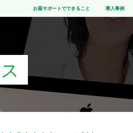
お薬サポートでできること
導入事例
ース