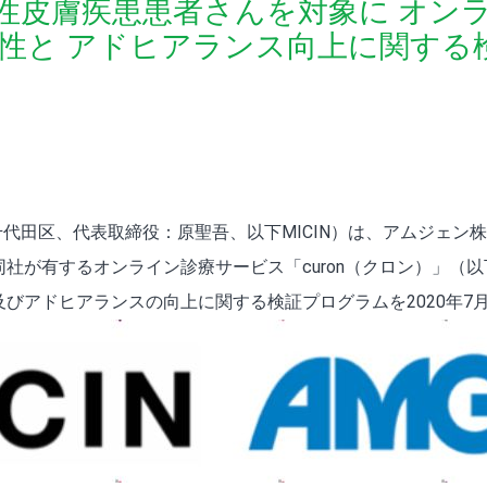
慢性皮膚疾患患者さんを対象に オン
性と アドヒアランス向上に関する
都千代田区、代表取締役：原聖吾、以下MICIN）は、アムジェ
社が有するオンライン診療サービス「curon（クロン）」（
びアドヒアランスの向上に関する検証プログラムを2020年7