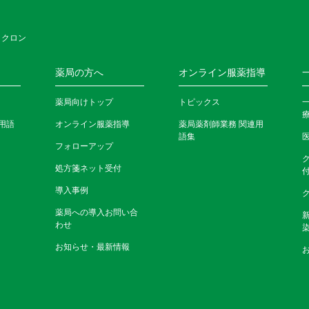
 クロン
薬局の方へ
オンライン服薬指導
薬局向けトップ
トピックス
用語
オンライン服薬指導
薬局薬剤師業務 関連用
語集
フォローアップ
処方箋ネット受付
導入事例
薬局への導入お問い合
わせ
お知らせ・最新情報