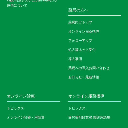
WEB問診システムSymViewとの
連携について
薬局の方へ
薬局向けトップ
オンライン服薬指導
フォローアップ
処方箋ネット受付
導入事例
薬局への導入お問い合わせ
お知らせ・最新情報
オンライン診療
オンライン服薬指導
トピックス
トピックス
オンライン診療・用語集
薬局薬剤師業務 関連用語集