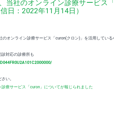
、当社のオンライン診療サービス「c
日：2022年11月14日）
社のオンライン診療サービス「curon(クロン)」を活用して
初診対応の診療所も
OCD044FR0U2A101C2000000/
ださい。
診療サービス「curon」についてが報じられました