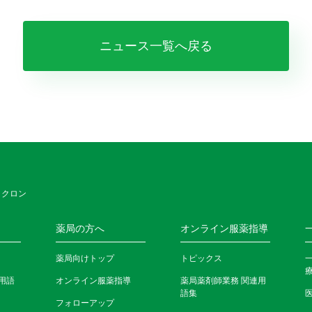
ニュース一覧へ戻る
 クロン
薬局の方へ
オンライン服薬指導
薬局向けトップ
トピックス
用語
オンライン服薬指導
薬局薬剤師業務 関連用
語集
フォローアップ