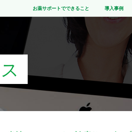
お薬サポートでできること
導入事例
ース