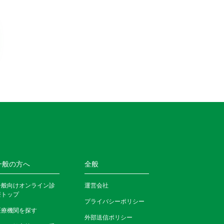
一般の方へ
全般
一般向けオンライン診
運営会社
療トップ
プライバシーポリシー
医療機関を探す
外部送信ポリシー