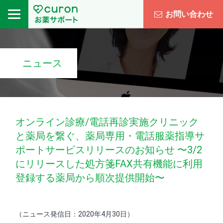
お問い合わせ
ニュース
オンライン診療/電話再診実施クリニック
と薬局を繋ぐ、薬局専用・電話服薬指導サ
ポートサービスリリースのお知らせ 〜3/2
にリリースした処方箋FAX共有機能に利用
登録する薬局から順次提供開始〜
（ニュース発信日：2020年4月30日）