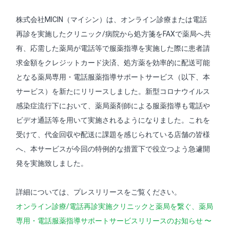
株式会社MICIN（マイシン）は、オンライン診療または電話
再診を実施したクリニック/病院から処方箋をFAXで薬局へ共
有、応需した薬局が電話等で服薬指導を実施した際に患者請
求金額をクレジットカード決済、処方薬を効率的に配送可能
となる薬局専用・電話服薬指導サポートサービス（以下、本
サービス）を新たにリリースしました。新型コロナウイルス
感染症流行下において、薬局薬剤師による服薬指導も電話や
ビデオ通話等を用いて実施されるようになりました。これを
受けて、代金回収や配送に課題を感じられている店舗の皆様
へ、本サービスが今回の特例的な措置下で役立つよう急遽開
発を実施致しました。
詳細については、プレスリリースをご覧ください。
オンライン診療/電話再診実施クリニックと薬局を繋ぐ、薬局
専用・電話服薬指導サポートサービスリリースのお知らせ 〜