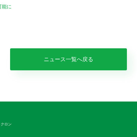
可能に
ニュース一覧へ戻る
 クロン