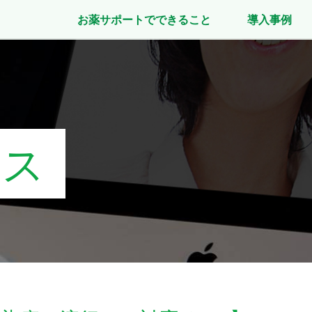
お薬サポートでできること
導入事例
ース