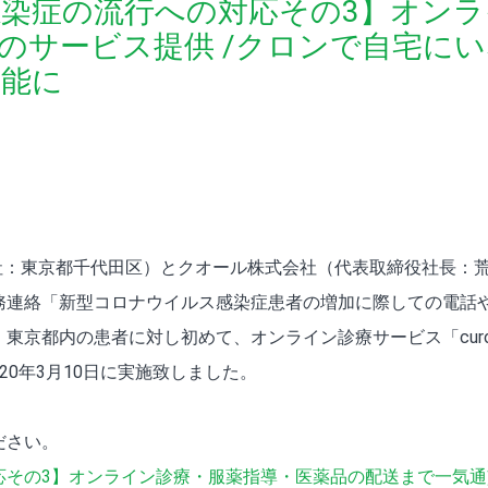
染症の流行への対応その3】オンラ
のサービス提供 /クロンで自宅に
可能に
社：東京都千代田区）とクオール株式会社（代表取締役社長：荒木
務連絡「新型コロナウイルス感染症患者の増加に際しての電話
東京都内の患者に対し初めて、オンライン診療サービス「cur
20年3月10日に実施致しました。
ださい。
その3】オンライン診療・服薬指導・医薬品の配送まで一気通