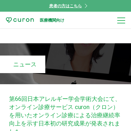
患者の方はこちら
医療機関向け
ニュース
第66回日本アレルギー学会学術大会にて、
オンライン診療サービス curon（クロン）
を用いたオンライン診療による治療継続率
向上を示す日本初の研究成果が発表されま