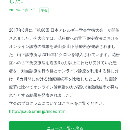
した。
2017年06月17日
学会
2017年6月に「第66回 日本アレルギー学会学術大会」が開催
されました。今大会では、花粉症への舌下免疫療法における
オンライン診療の成果を法山会 山下診療所が発表されまし
た。山下診療所は2016年にクロンを導入されています。花粉
症への舌下免疫療法を過去3カ月以上にわたり受けていた患
者を、対面診療を行う群とオンライン診療を利用する群に分
け、8カ月間における治療継続率を比較したところ、対面診
療群に比べてオンライン診療群の方が高い治療継続率が見ら
れたとする結果を発表されました。
学会のプログラムについてはこちらをご覧ください。
http://jsa66.umin.jp/index.html
ニュース一覧へ戻る