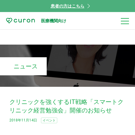
患者の方はこちら
医療機関向け
ニュース
クリニックを強くするIT戦略「スマートク
リニック経営勉強会」開催のお知らせ
2018年11月14日
イベント