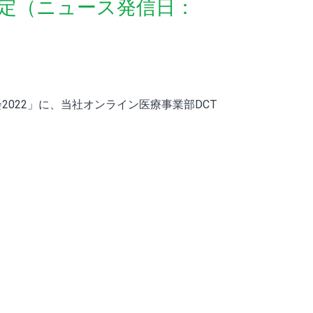
壇予定（ニュース発信日：
会2022」に、当社オンライン医療事業部DCT