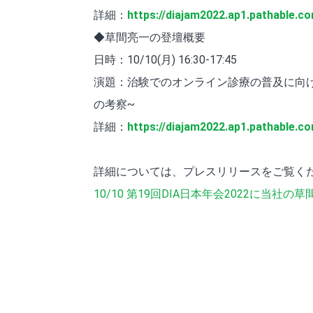
詳細：
https://diajam2022.ap1.pathable
◆草間亮一の登壇概要
日時：10/10(月) 16:30-17:45
演題：治験でのオンライン診療の普及に向け
の考察~
詳細：
https://diajam2022.ap1.pathable.
詳細については、プレスリリースをご覧く
10/10 第19回DIA日本年会2022に当社