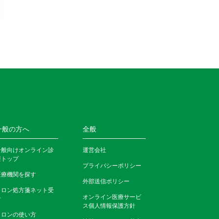
一般の方へ
全般
一般向けオンライン診
運営会社
療トップ
プライバシーポリシー
医療機関を探す
外部送信ポリシー
クロン処方箋ネット受
オンライン医療サービ
付
ス個人情報保護方針
クロンの使い方