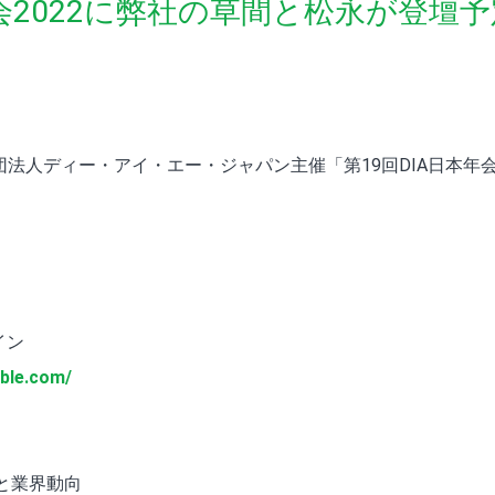
日本年会2022に弊社の草間と松永が登
社団法人ディー・アイ・エー・ジャパン主催「第19回DIA日本年
イン
able.com/
」と業界動向