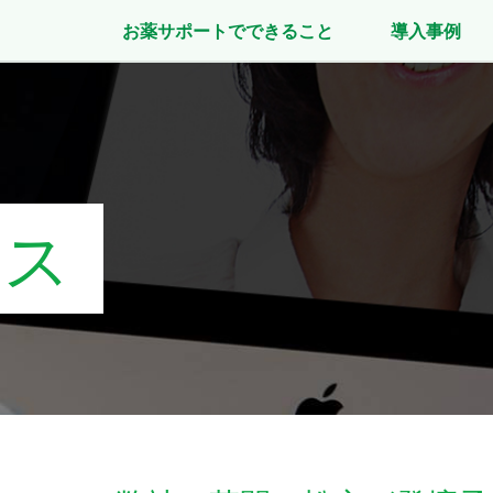
お薬サポートでできること
導入事例
ース