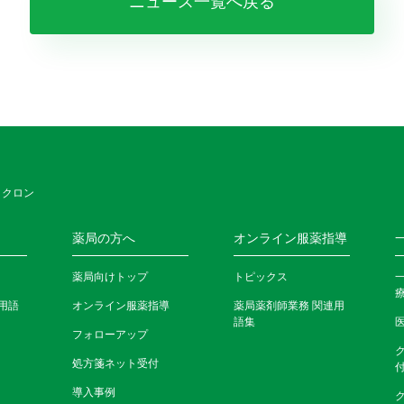
ニュース一覧へ戻る
 クロン
薬局の方へ
オンライン服薬指導
薬局向けトップ
トピックス
用語
オンライン服薬指導
薬局薬剤師業務 関連用
語集
フォローアップ
処方箋ネット受付
導入事例