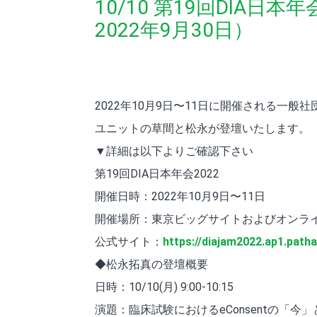
10/10 第19回DIA
2022年9月30日）
2022年10月9日〜11日に開催される一般
ユニットの草間と松永が登壇いたします。
▼詳細は以下よりご確認下さい
第19回DIA日本年会2022
開催日時：2022年10月9日〜11日
開催場所：東京ビッグサイトおよびオンラ
公式サイト：
https://diajam2022.ap1.path
◆松永拓真の登壇概要
日時：10/10(月) 9:00-10:15
演題：臨床試験におけるeConsentの「今